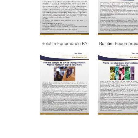
Boletim Fecomércio PA
Boletim Fecomérci