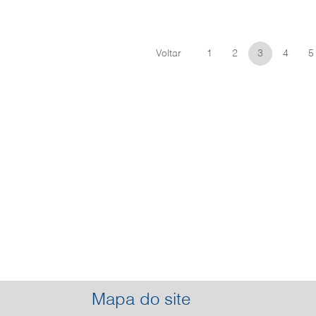
Voltar
1
2
3
4
5
Mapa do site