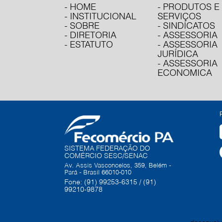
- HOME
- PRODUTOS E
- INSTITUCIONAL
SERVIÇOS
- SOBRE
- SINDICATOS
- DIRETORIA
- ASSESSORIA
- ESTATUTO
- ASSESSORIA
JURÍDICA
- ASSESSORIA
ECONOMICA
SISTEMA FEDERAÇÃO DO
COMÉRCIO SESC/SENAC
Av. Assis Vasconcelos, 359, Belém -
Pará - Brasil 66010-010
Fone: (91) 99253-6315 / (91)
99210-9878