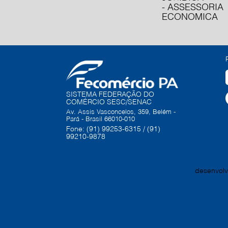
- ASSESSORIA
ECONOMICA
SISTEMA FEDERAÇÃO DO
COMÉRCIO SESC/SENAC
Av. Assis Vasconcelos, 359, Belém -
Pará - Brasil 66010-010
Fone: (91) 99253-6315 / (91)
99210-9878
desenvolv