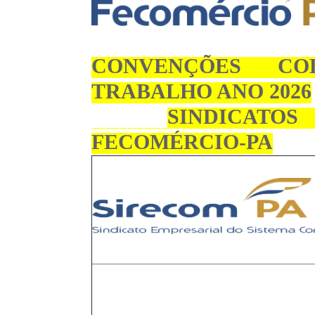
CONVENÇÕES CO
TRABALHO ANO 2026
SINDICATOS
FECOMÉRCIO-PA